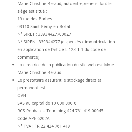
Marie-Christine Beraud, autoentrepreneur dont le
siège est situé :
19 rue des Barbes
03110 Saint Rémy-en-Rollat
N° SIRET : 33934427700027
N° SIREN : 339344277 (dispensés d’immatriculation
en application de l’article L 123-1-1 du code de
commerce)
La directrice de la publication du site web est Mme
Marie-Christine Beraud
Le prestataire assurant le stockage direct et
permanent est :
OVH
SAS au capital de 10 000 000 €
RCS Roubaix – Tourcoing 424 761 419 00045
Code APE 6202A
N° TVA : FR 22 424 761 419