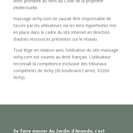
donc prohibée au sens du Code de la propriété
intellectuelle.
massage-vichy.com ne saurait être responsable de
l’accès par les utilisateurs via les liens hypertextes mis
en place dans le cadre du site internet en direction
d’autres ressources présentes sur le réseau.
Tout litige en relation avec l’utilisation du site massage-
vichy.com est soumis au droit français. L’utilisateur
reconnaît la compétence exclusive des tribunaux
compétents de Vichy (26 boulevard Carnot, 03200
Vichy).
Se faire masser Au Jardin d’Ananda, c’est