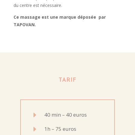
du centre est nécessaire.
Ce massage est une marque déposée par
TAPOVAN.
TARIF
E
40 min – 40 euros
E
1h – 75 euros