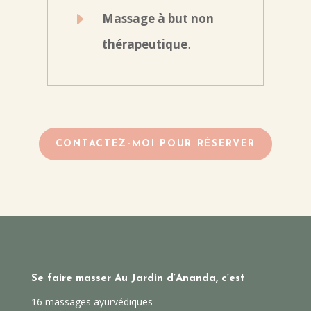
E
Massage à but non
thérapeutique
.
CONTACTEZ-MOI POUR RÉSERVER
Se faire masser Au Jardin d’Ananda, c’est
16 massages ayurvédiques