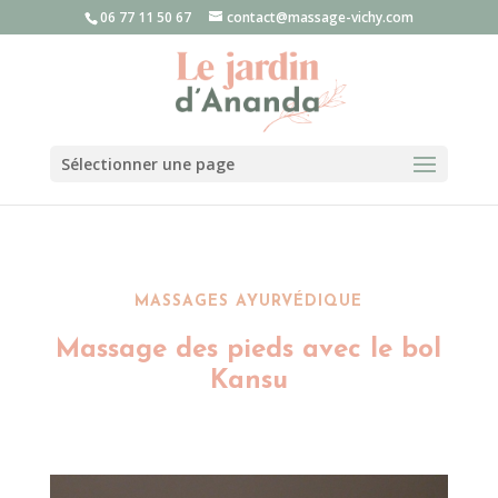
06 77 11 50 67
contact@massage-vichy.com
Sélectionner une page
MASSAGES AYURVÉDIQUE
Massage des pieds avec le bol
Kansu